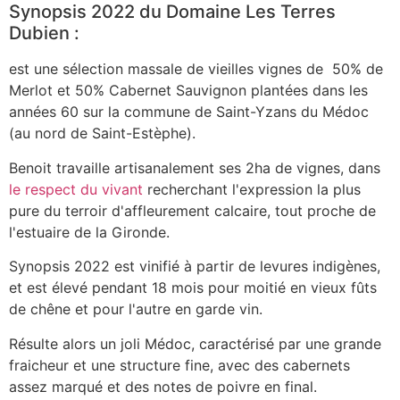
Synopsis 2022 du Domaine Les Terres
ALC
Dubien :
est une sélection massale de vieilles vignes de 50% de
Merlot et 50% Cabernet Sauvignon plantées dans les
années 60 sur la commune de Saint-Yzans du Médoc
(au nord de Saint-Estèphe).
Benoit travaille artisanalement ses 2ha de vignes, dans
le respect du vivant
recherchant l'expression la plus
pure du terroir d'affleurement calcaire, tout proche de
l'estuaire de la Gironde.
Synopsis 2022 est vinifié à partir de levures indigènes,
et est élevé pendant 18 mois pour moitié en vieux fûts
de chêne et pour l'autre en garde vin.
Résulte alors un joli Médoc, caractérisé par une grande
fraicheur et une structure fine, avec des cabernets
assez marqué et des notes de poivre en final.