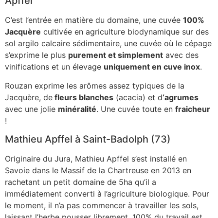
Apffel
C’est l’entrée en matière du domaine, une cuvée
100%
Jacquère
cultivée en agriculture biodynamique sur des
sol argilo calcaire sédimentaire, une cuvée où le cépage
s’exprime le plus
purement et simplement
avec des
vinifications et un élevage
uniquement en cuve inox
.
Rouzan exprime les arômes assez typiques de la
Jacquère, de
fleurs blanches
(acacia) et d
‘agrumes
avec une jolie
minéralité
. Une cuvée toute en
fraicheur
!
Mathieu Apffel à Saint-Badolph (73)
Originaire du Jura, Mathieu Apffel s’est installé en
Savoie dans le Massif de la Chartreuse en 2013 en
rachetant un petit domaine de 5ha qu’il a
immédiatement converti à l’agriculture biologique. Pour
le moment, il n’a pas commencer à travailler les sols,
laissant l’herbe pousser librement, 100% du travail est