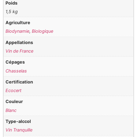
Poids
1,5 kg
Agriculture
Biodynamie
,
Biologique
Appellations
Vin de France
Cépages
Chasselas
Certification
Ecocert
Couleur
Blanc
Type-alccol
Vin Tranquille