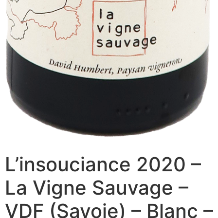
L’insouciance 2020 –
La Vigne Sauvage –
VDF (Savoie) – Blanc –