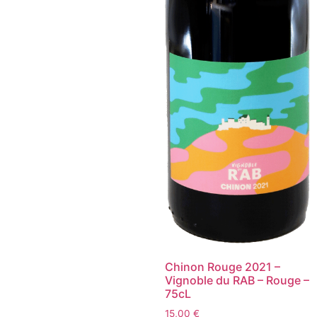
Chinon Rouge 2021 –
Vignoble du RAB – Rouge –
75cL
15,00
€