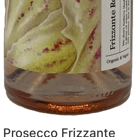
Prosecco Frizzante