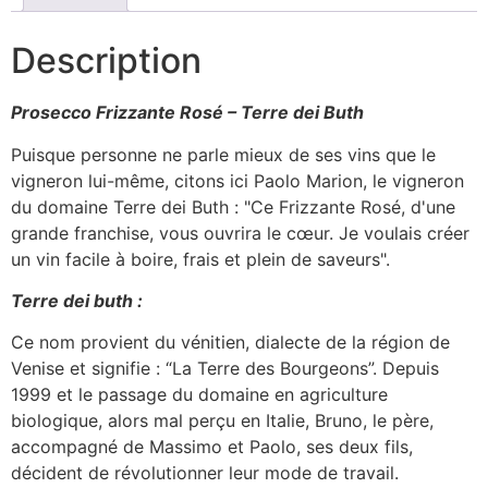
-
10,5%
ALC
Description
Prosecco Frizzante Rosé – Terre dei Buth
Puisque personne ne parle mieux de ses vins que le
vigneron lui-même, citons ici Paolo Marion, le vigneron
du domaine Terre dei Buth : "Ce Frizzante Rosé, d'une
grande franchise, vous ouvrira le cœur. Je voulais créer
un vin facile à boire, frais et plein de saveurs".
Terre dei buth :
Ce nom provient du vénitien, dialecte de la région de
Venise et signifie : “La Terre des Bourgeons”. Depuis
1999 et le passage du domaine en agriculture
biologique, alors mal perçu en Italie, Bruno, le père,
accompagné de Massimo et Paolo, ses deux fils,
décident de révolutionner leur mode de travail.