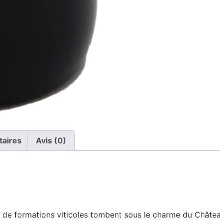
taires
Avis (0)
s de formations viticoles tombent sous le charme du Châte