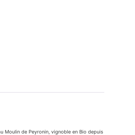
au Moulin de
Peyronin
, vignoble en Bio depuis