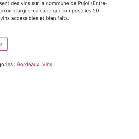
isent des vins sur la commune de Pujol (Entre-
erroir d’argilo-calcaire qui compose les 20
ins accessibles et bien faits
.
er
ories :
Bordeaux
,
Vins