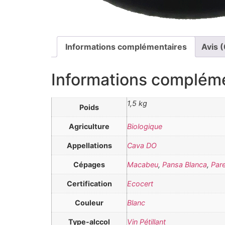
Informations complémentaires
Avis (
Informations complém
1,5 kg
Poids
Agriculture
Biologique
Appellations
Cava DO
Cépages
Macabeu
,
Pansa Blanca
,
Pare
Certification
Ecocert
Couleur
Blanc
Type-alccol
Vin Pétillant