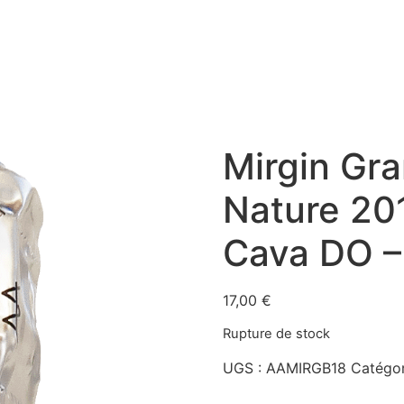
Mirgin Gra
Nature 201
Cava DO –
17,00
€
Rupture de stock
UGS :
AAMIRGB18
Catégor