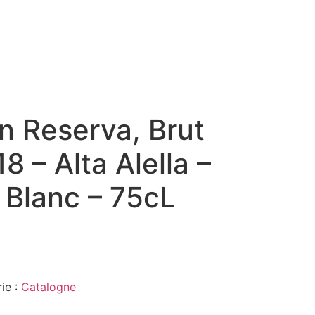
n Reserva, Brut
8 – Alta Alella –
 Blanc – 75cL
ie :
Catalogne