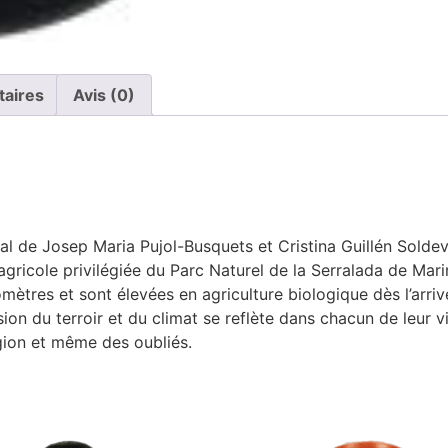
taires
Avis (0)
ial de Josep Maria Pujol-Busquets et Cristina Guillén Soldevil
e agricole privilégiée du Parc Naturel de la Serralada de Ma
mètres et sont élevées en agriculture biologique dès l’arri
ion du terroir et du climat se reflète dans chacun de leur v
gion et même des oubliés.