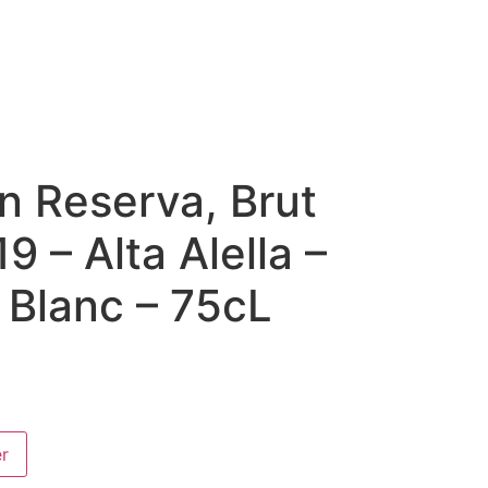
n Reserva, Brut
9 – Alta Alella –
 Blanc – 75cL
er