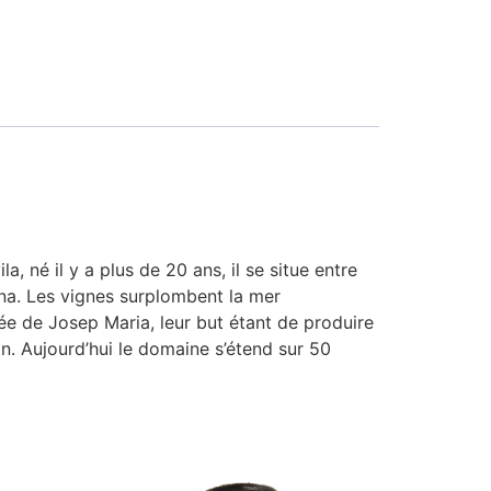
a, né il y a plus de 20 ans, il se situe entre
rina. Les vignes surplombent la mer
vée de Josep Maria, leur but étant de produire
in. Aujourd’hui le domaine s’étend sur 50