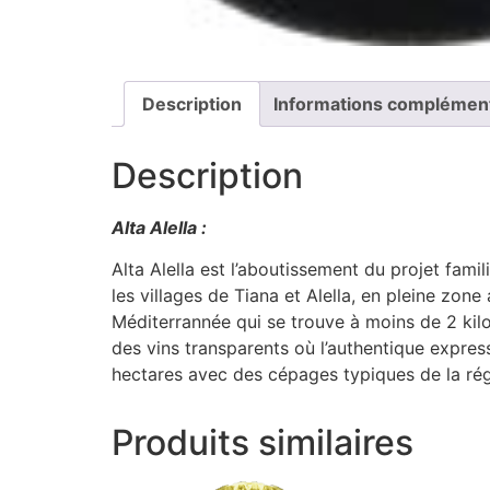
Description
Informations complémen
Description
Alta Alella :
Alta Alella est l’aboutissement du projet famil
les villages de Tiana et Alella, en pleine zon
Méditerrannée qui se trouve à moins de 2 kilo
des vins transparents où l’authentique express
hectares avec des cépages typiques de la ré
Produits similaires