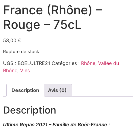
France (Rhône) –
Rouge – 75cL
58,00
€
Rupture de stock
UGS :
BOELULTRE21
Catégories :
Rhône
,
Vallée du
Rhône
,
Vins
Description
Avis (0)
Description
Ultime Repas 2021 – Famille de Boël-France :