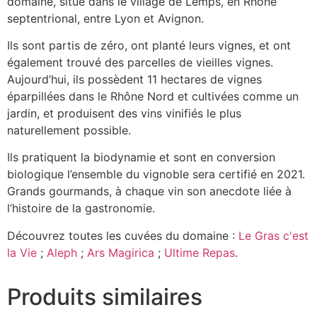
domaine, situé dans le village de Lemps, en Rhône
septentrional, entre Lyon et Avignon.
Ils sont partis de zéro, ont planté leurs vignes, et ont
également trouvé des parcelles de vieilles vignes.
Aujourd’hui, ils possèdent 11 hectares de vignes
éparpillées dans le Rhône Nord et cultivées comme un
jardin, et produisent des vins vinifiés le plus
naturellement possible.
Ils pratiquent la biodynamie et sont en conversion
biologique l’ensemble du vignoble sera certifié en 2021.
Grands gourmands, à chaque vin son anecdote liée à
l’histoire de la gastronomie.
Découvrez toutes les cuvées du domaine :
Le Gras c'est
la Vie
;
Aleph
;
Ars Magirica
;
Ultime Repas
.
Produits similaires