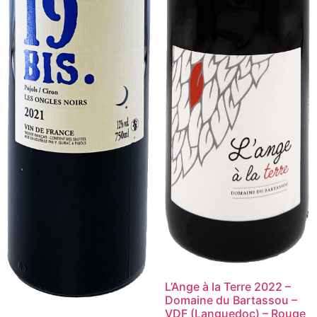
L’Ange à la Terre 2022 –
Domaine du Bartassou –
VDF (Languedoc) – Rouge