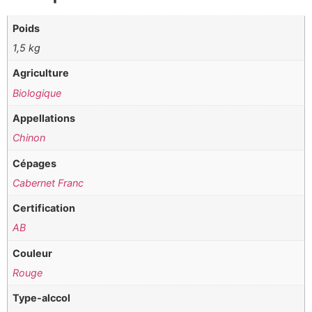
Poids
1,5 kg
Agriculture
Biologique
Appellations
Chinon
Cépages
Cabernet Franc
Certification
AB
Couleur
Rouge
Type-alccol