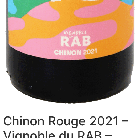
Chinon Rouge 2021 –
Vignoble du RAB –