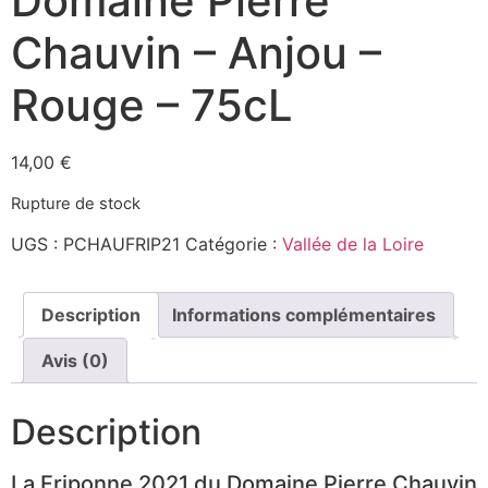
Domaine Pierre
Chauvin – Anjou –
Rouge – 75cL
14,00
€
Rupture de stock
UGS :
PCHAUFRIP21
Catégorie :
Vallée de la Loire
Description
Informations complémentaires
Avis (0)
Description
La Friponne 2021 du Domaine Pierre Chauvin