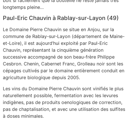
boit si facilement que la bouteille ne reste jamais très
longtemps pleine…
Paul-Eric Chauvin à Rablay-sur-Layon (49)
Le Domaine Pierre Chauvin se situe en Anjou, sur la
commune de Rablay-sur-Layon (département de Maine-
et-Loire), il est aujourd’hui exploité par Paul-Eric
Chauvin, représentant la cinquième génération
successive accompagné de son beau-frère Philippe
Cesbron. Chenin, Cabernet Franc, Grolleau noir sont les
cépages cultivés par le domaine entièrement conduit en
agriculture biologique depuis 2005.
Les vins du Domaine Pierre Chauvin sont vinifiés le plus
naturellement possible, fermentation avec les levures
indigènes, pas de produits oenologiques de correction,
pas de chaptalisation, et avec une utilisation des sulfites
à doses minimales.