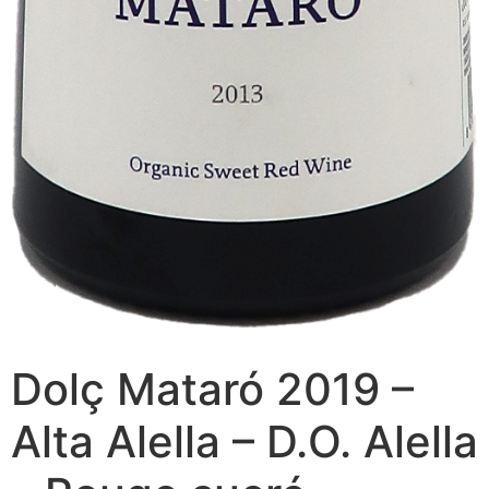
Dolç Mataró 2019 –
Alta Alella – D.O. Alella