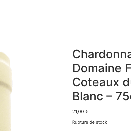
Chardonna
Domaine F
Coteaux d
Blanc – 7
21,00
€
Rupture de stock