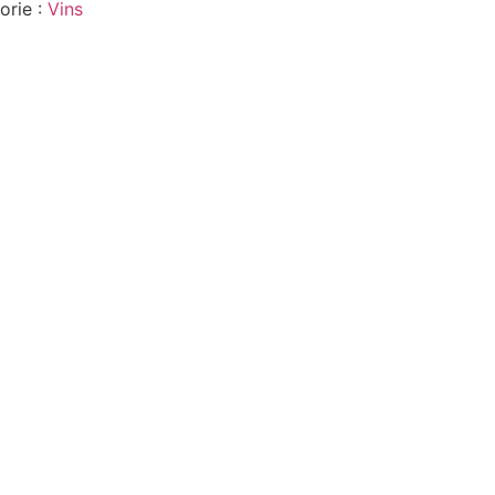
orie :
Vins