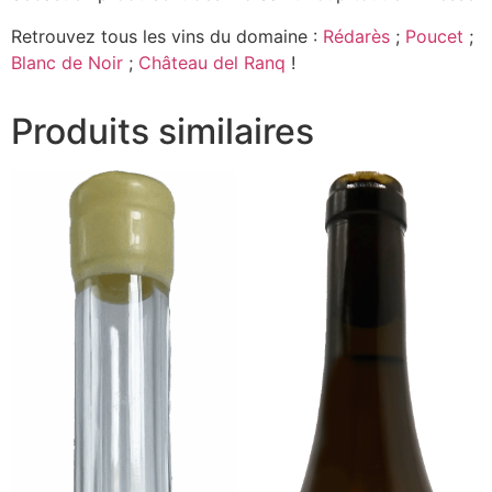
Retrouvez tous les vins du domaine :
Rédarès
;
Poucet
;
Blanc de Noir
;
Château del Ranq
!
Produits similaires