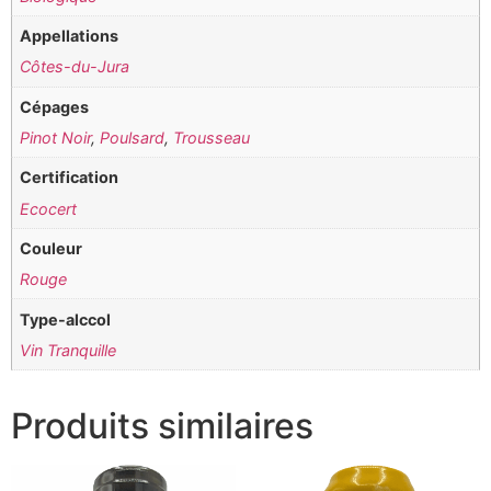
Appellations
Côtes-du-Jura
Cépages
Pinot Noir
,
Poulsard
,
Trousseau
Certification
Ecocert
Couleur
Rouge
Type-alccol
Vin Tranquille
Produits similaires