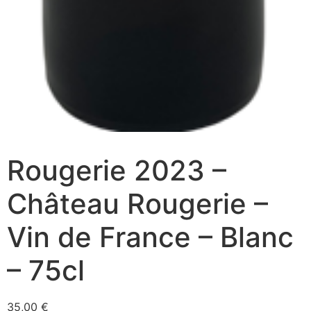
Rougerie 2023 –
Château Rougerie –
Vin de France – Blanc
– 75cl
35,00
€