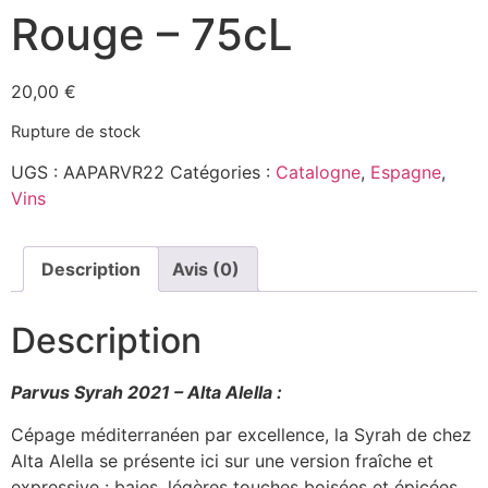
Rouge – 75cL
20,00
€
Rupture de stock
UGS :
AAPARVR22
Catégories :
Catalogne
,
Espagne
,
Vins
Description
Avis (0)
Description
Parvus Syrah 2021 – Alta Alella :
Cépage méditerranéen par excellence, la Syrah de chez
Alta Alella se présente ici sur une version fraîche et
expressive : baies, légères touches boisées et épicées.