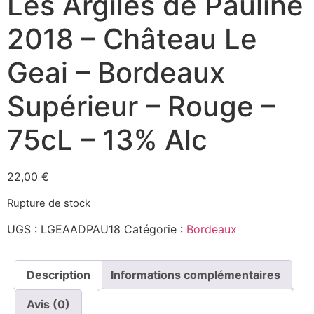
Les Argiles de Pauline
2018 – Château Le
Geai – Bordeaux
Supérieur – Rouge –
75cL – 13% Alc
22,00
€
Rupture de stock
UGS :
LGEAADPAU18
Catégorie :
Bordeaux
Description
Informations complémentaires
Avis (0)