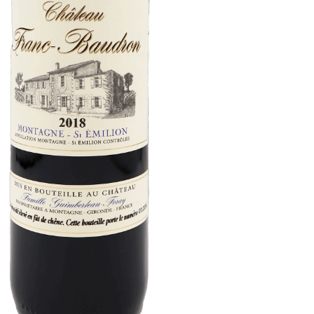
-
Rouge
-
75cL