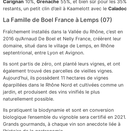
Carignan
10%,
Grenache
55%, et bien sûr pour les 35%
restants, un petit clin d’œil à Kaamelott avec le
Caladoc
La Famille de Boel France à Lemps (07)
Fraîchement installés dans la Vallée du Rhône, c’est en
2016 qu’Arnaud De Boel et Nelly France, créèrent leur
domaine, situé dans le village de Lemps, en Rhône
septentrional, entre Lyon et Avignon.
Ils sont partis de zéro, ont planté leurs vignes, et ont
également trouvé des parcelles de vieilles vignes.
Aujourd’hui, ils possèdent 11 hectares de vignes
éparpillées dans le Rhône Nord et cultivées comme un
jardin, et produisent des vins vinifiés le plus
naturellement possible.
Ils pratiquent la biodynamie et sont en conversion
biologique l’ensemble du vignoble sera certifié en 2021.
Grands gourmands, à chaque vin son anecdote liée à