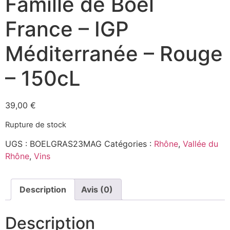
Famille de Boel
France – IGP
Méditerranée – Rouge
– 150cL
39,00
€
Rupture de stock
UGS :
BOELGRAS23MAG
Catégories :
Rhône
,
Vallée du
Rhône
,
Vins
Description
Avis (0)
Description