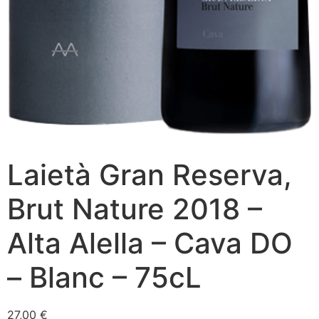
Laietà Gran Reserva,
Brut Nature 2018 –
Alta Alella – Cava DO
– Blanc – 75cL
27,00
€