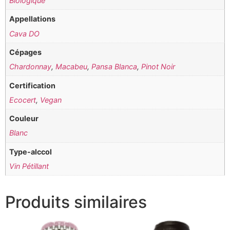
Biologique
Appellations
Cava DO
Cépages
Chardonnay
,
Macabeu
,
Pansa Blanca
,
Pinot Noir
Certification
Ecocert
,
Vegan
Couleur
Blanc
Type-alccol
Vin Pétillant
Produits similaires