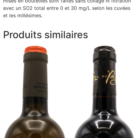
mises en bouteilles sont faites sans collage ni filtration
avec un SO2 total entre 0 et 30 mg/L selon les cuvées
et les millésimes.
Produits similaires