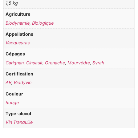
1,5 kg
Agriculture
Biodynamie
,
Biologique
Appellations
Vacqueyras
Cépages
Carignan
,
Cinsault
,
Grenache
,
Mourvèdre
,
Syrah
Certification
AB
,
Biodyvin
Couleur
Rouge
Type-alccol
Vin Tranquille