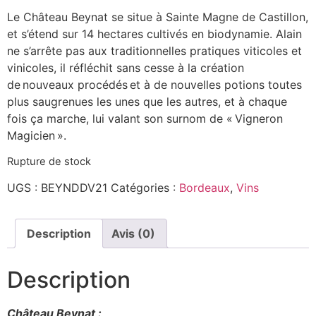
Le Château Beynat se situe à Sainte Magne de Castillon,
et s’étend sur 14 hectares cultivés en biodynamie.
Alain
ne s’arrête pas aux traditionnelles pratiques viticoles et
vinicoles, il réfléchit sans cesse à la création
de nouveaux procédés et à de nouvelles potions toutes
plus saugrenues les unes que les autres, et à chaque
fois ça marche, lui valant son surnom de
«
Vigneron
Magicien
».
Rupture de stock
UGS :
BEYNDDV21
Catégories :
Bordeaux
,
Vins
Description
Avis (0)
Description
Château Beynat :