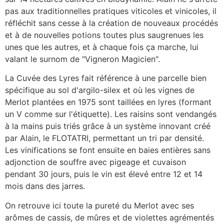
pas aux traditionnelles pratiques viticoles et vinicoles, il
réfléchit sans cesse à la création de nouveaux procédés
et à de nouvelles potions toutes plus saugrenues les
unes que les autres, et à chaque fois ça marche, lui
valant le surnom de "Vigneron Magicien".
La Cuvée des Lyres fait référence à une parcelle bien
spécifique au sol d'argilo-silex et où les vignes de
Merlot plantées en 1975 sont taillées en lyres (formant
un V comme sur l'étiquette). Les raisins sont vendangés
à la mains puis triés grâce à un système innovant créé
par Alain, le FLOTATRI, permettant un tri par densité.
Les vinifications se font ensuite en baies entières sans
adjonction de souffre avec pigeage et cuvaison
pendant 30 jours, puis le vin est élevé entre 12 et 14
mois dans des jarres.
On retrouve ici toute la pureté du Merlot avec ses
arômes de cassis, de mûres et de violettes agrémentés