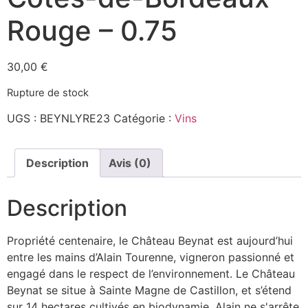
Rouge – 0.75
30,00
€
Rupture de stock
UGS :
BEYNLYRE23
Catégorie :
Vins
Description
Avis (0)
Description
Propriété centenaire, le Château Beynat est aujourd’hui
entre les mains d’Alain Tourenne, vigneron passionné et
engagé dans le respect de l’environnement. Le Château
Beynat se situe à Sainte Magne de Castillon, et s’étend
sur 14 hectares cultivés en biodynamie. Alain ne s'arrête