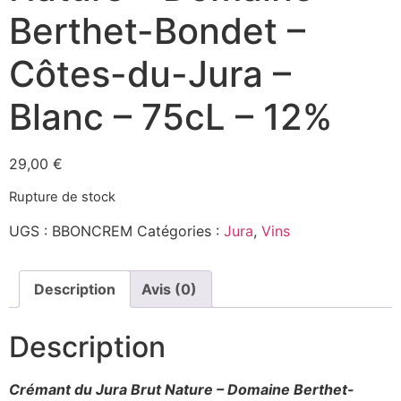
Berthet-Bondet –
Côtes-du-Jura –
Blanc – 75cL – 12%
29,00
€
Rupture de stock
UGS :
BBONCREM
Catégories :
Jura
,
Vins
Description
Avis (0)
Description
Crémant du Jura Brut Nature – Domaine Berthet-