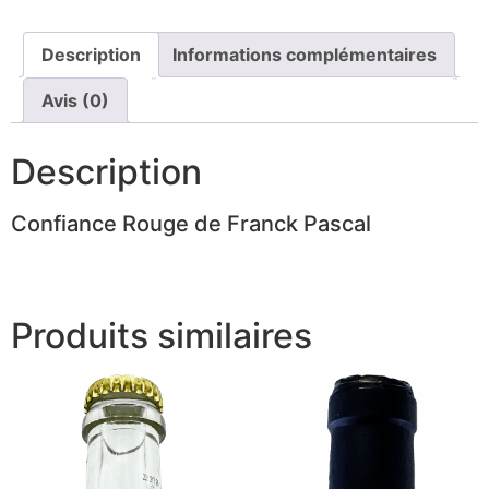
Franck
Pascal
-
Coteaux
Description
Informations complémentaires
Champenois
-
Avis (0)
Blanc
-
75cL
Description
Confiance Rouge de Franck Pascal
Produits similaires