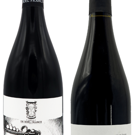
-
150cL