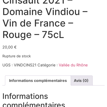
Cinsault 2021 –
Domaine Vindiou –
Vin de France –
Rouge – 75cL
20,00
€
Rupture de stock
UGS :
VINDCINS21
Catégorie :
Vallée du Rhône
Informations complémentaires
Avis (0)
Informations
complémentaires