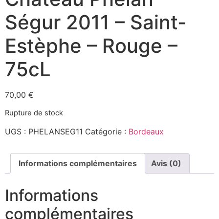
Ségur 2011 – Saint-
Estèphe – Rouge –
75cL
70,00
€
Rupture de stock
UGS :
PHELANSEG11
Catégorie :
Bordeaux
Informations complémentaires
Avis (0)
Informations
complémentaires