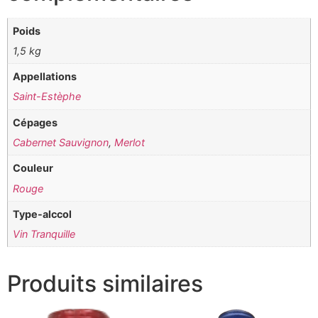
Poids
1,5 kg
Appellations
Saint-Estèphe
Cépages
Cabernet Sauvignon
,
Merlot
Couleur
Rouge
Type-alccol
Vin Tranquille
Produits similaires