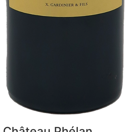
Château Phélan