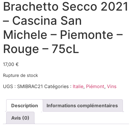
Brachetto Secco 2021
– Cascina San
Michele – Piemonte –
Rouge – 75cL
17,00
€
Rupture de stock
UGS :
SMIBRAC21
Catégories :
Italie
,
Piémont
,
Vins
Description
Informations complémentaires
Avis (0)