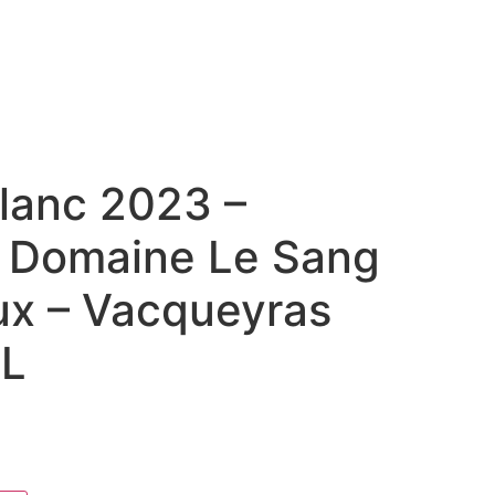
lanc 2023 –
 Domaine Le Sang
ux – Vacqueyras
5L