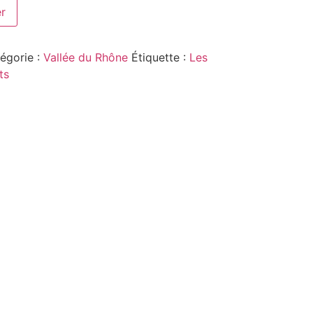
er
égorie :
Vallée du Rhône
Étiquette :
Les
ts