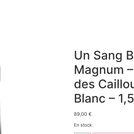
Un Sang B
Magnum –
des Caillo
Blanc – 1,
89,00
€
En stock