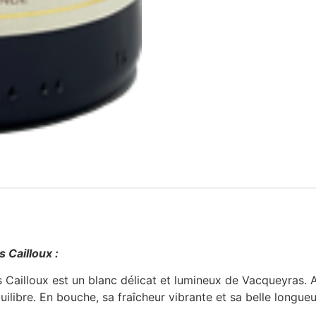
 Cailloux :
ailloux est un blanc délicat et lumineux de Vacqueyras. A
équilibre. En bouche, sa fraîcheur vibrante et sa belle long