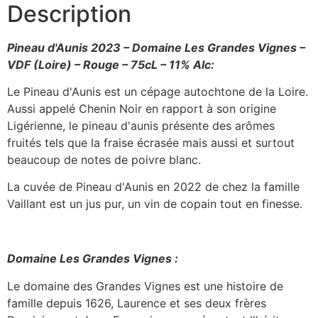
-
Description
Rouge
-
75cL
-
Pineau d'Aunis 2023 – Domaine Les Grandes Vignes –
11%
VDF (Loire) – Rouge – 75cL – 11% Alc:
Alc
Le Pineau d'Aunis est un cépage autochtone de la Loire.
Aussi appelé Chenin Noir en rapport à son origine
Ligérienne, le pineau d'aunis présente des arômes
fruités tels que la fraise écrasée mais aussi et surtout
beaucoup de notes de poivre blanc.
La cuvée de Pineau d'Aunis en 2022 de chez la famille
Vaillant est un jus pur, un vin de copain tout en finesse.
Domaine Les Grandes Vignes :
Le domaine des Grandes Vignes est une histoire de
famille depuis 1626, Laurence et ses deux frères