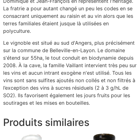
Dominique et Jean-François en représentent l'héritage.
La fratrie a pour autant changé un peu les codes en se
consacrant uniquement au raisin et au vin alors que les
terres familiales étaient jusque là utilisées en
polyculture.
Le vignoble est situé au sud d'Angers, plus précisément
sur la commune de Belleville-en-Layon. Le domaine
s'étend sur 55ha, le tout conduit en biodynamie depuis
2008. À la cave, la famille Vaillant intervient très peu sur
les vins et aucun intrant exogène n'est utilisé. Tous les
vins sont sans sulfites ajoutés non collés et non filtrés à
l’exception des vins à sucres résiduels (2 à 3 g/hL de
SO2). Ils favorisent également les jours fruits pour les
soutirages et les mises en bouteilles.
Produits similaires