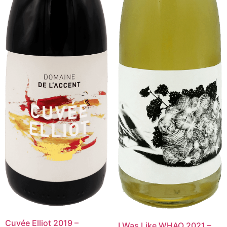
Cuvée Elliot 2019 –
I Was Like WHAO 2021 –