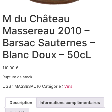
M du Château
Massereau 2010 –
Barsac Sauternes –
Blanc Doux – 50cL
110,00
€
Rupture de stock
UGS :
MASSBSAU10
Catégorie :
Vins
Description
Informations complémentaires