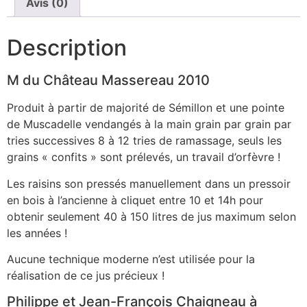
Avis (0)
Description
M du Château Massereau 2010
Produit à partir de majorité de Sémillon et une pointe
de Muscadelle vendangés à la main grain par grain
par
tries successives
8 à 12 tries
de
ramassage
,
seuls les
grains
«
confits
»
sont prélevés, un travail d’orfèvre !
Les raisins son pressés manuellement dans un pressoir
en bois à l’ancienne à cliquet entre 10 et 14h pour
obtenir seulement 40 à 150 litres de jus maximum selon
les années !
Aucune technique moderne n’est utilisée pour la
réalisation de ce jus précieux !
Philippe et Jean-François Chaigneau à