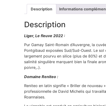
Description
Informations complémen
Description
Liger, Le fleuve 2022 :
Pur Gamay Saint-Romain d’Auvergne, la cuvée L
Pontgibaud exposées Sud/Sud-Ouest. Le sol de
largement pourvu en silice (plus de 80%) et d’
salinité singulière marquant bien la finale a
poivre,..).
Domaine Reniteo :
Reniteo en latin signifie « Briller de nouveau
professionnelle de David Michelis qui travail
Roannaises.