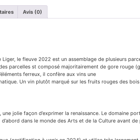
taires
Avis (0)
iger, le fleuve 2022 est un assemblage de plusieurs parcel
s parcelles st composé majoritairement de gore rouge (grani
éléments ferreux, il confère aux vins une
romatique. Un vin plutôt marqué sur les fruits rouges des bo
 », une jolie façon d’exprimer la renaissance. Le domaine por
la d’abord dans le monde des Arts et de la Culture avant de 