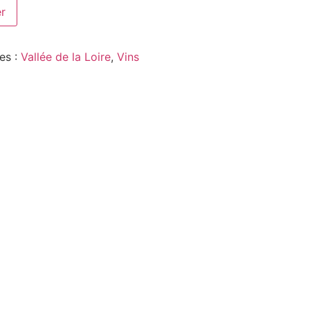
er
es :
Vallée de la Loire
,
Vins