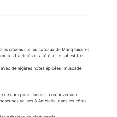
les situées sur les coteaux de Montplaisir et
tes fracturés et altérés). Le sol est très
is avec de légères notes épicées (muscade,
te ce nom pour illustrer la reconversion
poser ses valises à Ambierle, dans les côtes