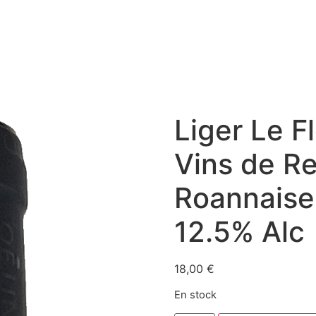
Liger Le F
Vins de Re
Roannaise
12.5% Alc
18,00
€
En stock