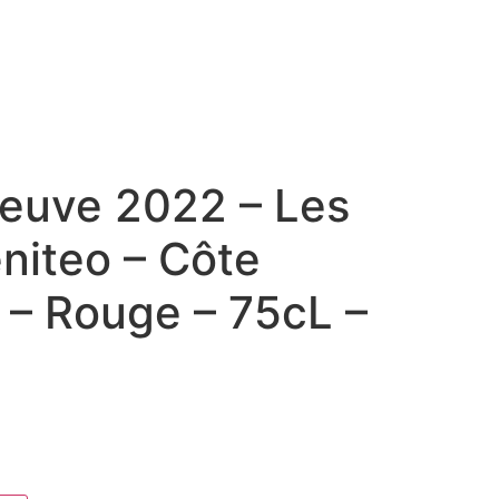
leuve 2022 – Les
niteo – Côte
 – Rouge – 75cL –