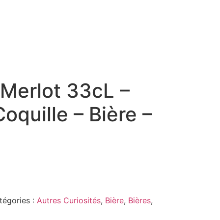
 Merlot 33cL –
oquille – Bière –
tégories :
Autres Curiosités
,
Bière
,
Bières
,