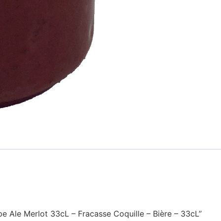
ape Ale Merlot 33cL – Fracasse Coquille – Bière – 33cL”