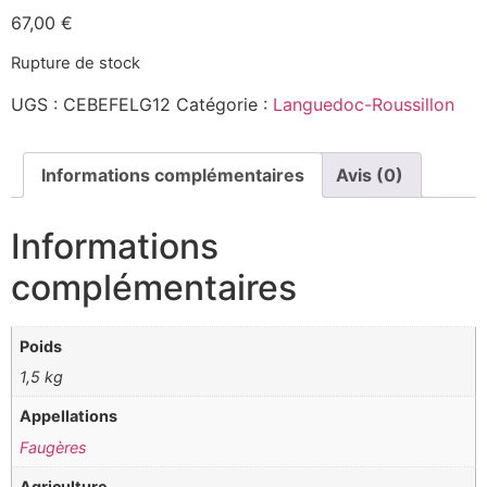
67,00
€
Rupture de stock
UGS :
CEBEFELG12
Catégorie :
Languedoc-Roussillon
Informations complémentaires
Avis (0)
Informations
complémentaires
Poids
1,5 kg
Appellations
Faugères
Agriculture