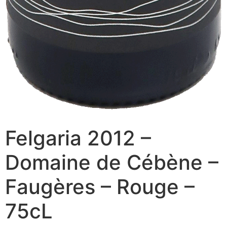
Felgaria 2012 –
Domaine de Cébène –
Faugères – Rouge –
75cL