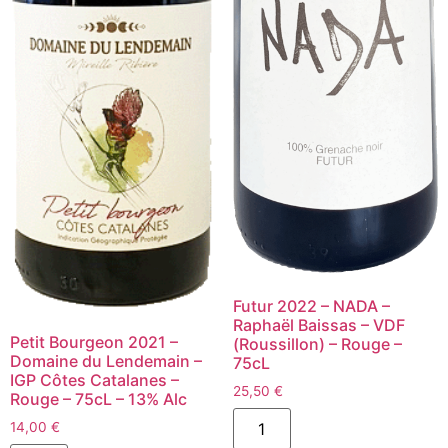
Futur 2022 – NADA –
Raphaël Baissas – VDF
Petit Bourgeon 2021 –
(Roussillon) – Rouge –
Domaine du Lendemain –
75cL
IGP Côtes Catalanes –
25,50
€
Rouge – 75cL – 13% Alc
quantité
14,00
€
de
Futur