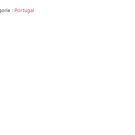
orie :
Portugal