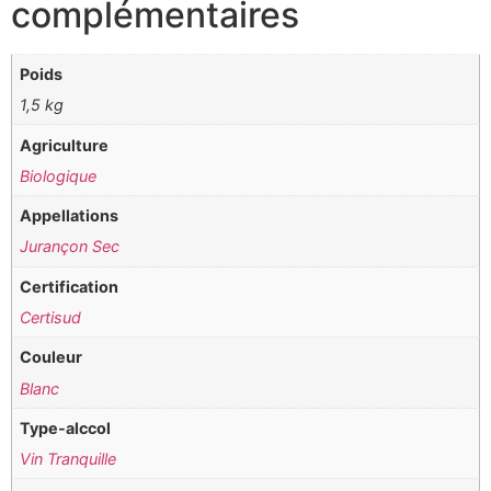
complémentaires
Poids
1,5 kg
Agriculture
Biologique
Appellations
Jurançon Sec
Certification
Certisud
Couleur
Blanc
Type-alccol
Vin Tranquille