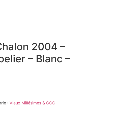
halon 2004 –
elier – Blanc –
rie :
Vieux Millésimes & GCC