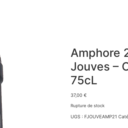
Amphore 2
Jouves – 
75cL
37,00
€
Rupture de stock
UGS :
FJOUVEAMP21
Caté