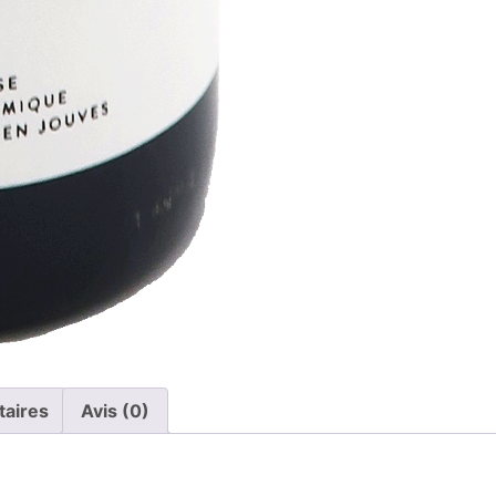
taires
Avis (0)