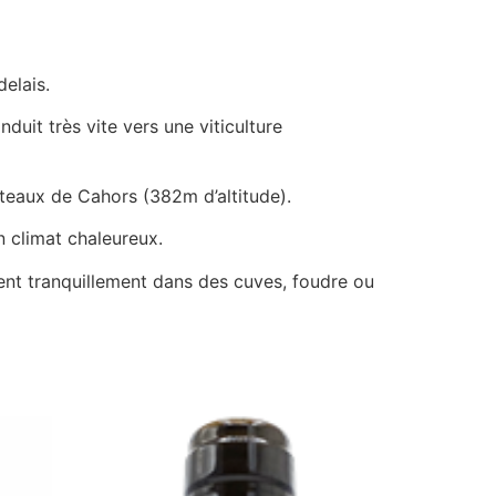
delais.
duit très vite vers une viticulture
oteaux de Cahors (382m d’altitude).
n climat chaleureux.
luent tranquillement dans des cuves, foudre ou