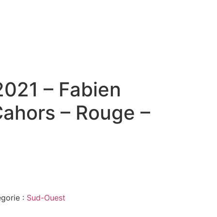
021 – Fabien
Cahors – Rouge –
gorie :
Sud-Ouest