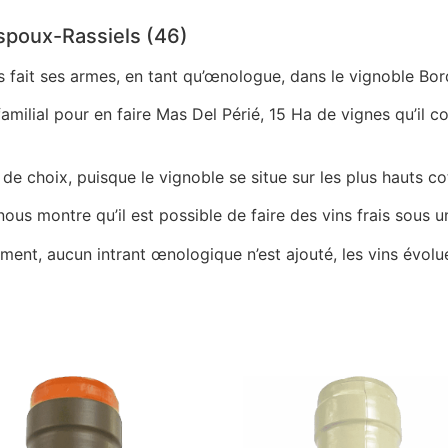
espoux-Rassiels (46)
s fait ses armes, en tant qu’œnologue, dans le vignoble Bor
milial pour en faire Mas Del Périé, 15 Ha de vignes qu’il con
 de choix, puisque le vignoble se situe sur les plus hauts c
nous montre qu’il est possible de faire des vins frais sous u
llement, aucun intrant œnologique n’est ajouté, les vins évo