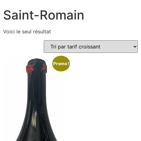
Saint-Romain
Voici le seul résultat
Promo !